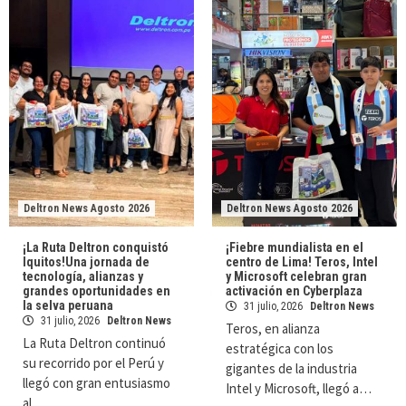
Deltron News Agosto 2026
Deltron News Agosto 2026
¡La Ruta Deltron conquistó
¡Fiebre mundialista en el
Iquitos!Una jornada de
centro de Lima! Teros, Intel
tecnología, alianzas y
y Microsoft celebran gran
grandes oportunidades en
activación en Cyberplaza
la selva peruana
31 julio, 2026
Deltron News
31 julio, 2026
Deltron News
Teros, en alianza
La Ruta Deltron continuó
estratégica con los
su recorrido por el Perú y
gigantes de la industria
llegó con gran entusiasmo
Intel y Microsoft, llegó a…
al…