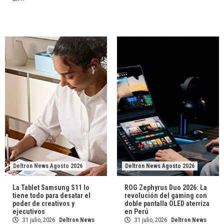
Deltron News Agosto 2026
Deltron News Agosto 2026
La Tablet Samsung S11 lo
ROG Zephyrus Duo 2026: La
tiene todo para desatar el
revolución del gaming con
poder de creativos y
doble pantalla OLED aterriza
ejecutivos
en Perú
31 julio, 2026
Deltron News
31 julio, 2026
Deltron News