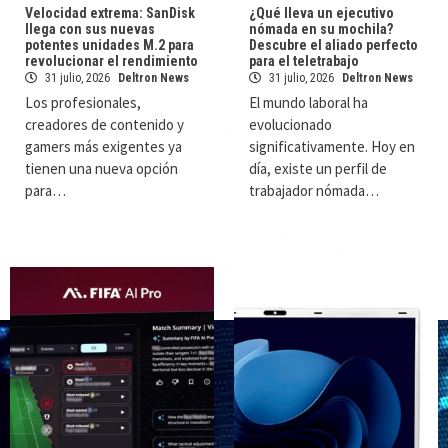
Velocidad extrema: SanDisk
¿Qué lleva un ejecutivo
llega con sus nuevas
nómada en su mochila?
potentes unidades M.2 para
Descubre el aliado perfecto
revolucionar el rendimiento
para el teletrabajo
31 julio, 2026
Deltron News
31 julio, 2026
Deltron News
Los profesionales,
El mundo laboral ha
creadores de contenido y
evolucionado
gamers más exigentes ya
significativamente. Hoy en
tienen una nueva opción
día, existe un perfil de
para…
trabajador nómada…