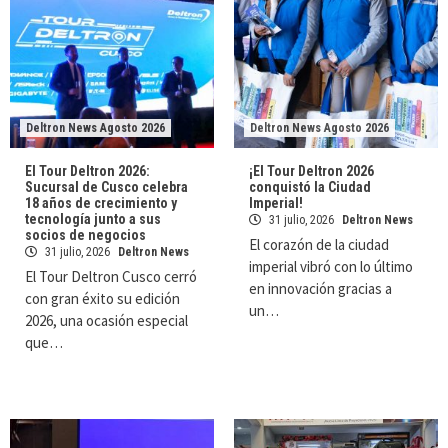
Deltron News Agosto 2026
Deltron News Agosto 2026
El Tour Deltron 2026:
¡El Tour Deltron 2026
Sucursal de Cusco celebra
conquistó la Ciudad
18 años de crecimiento y
Imperial!
tecnología junto a sus
31 julio, 2026
Deltron News
socios de negocios
El corazón de la ciudad
31 julio, 2026
Deltron News
imperial vibró con lo último
El Tour Deltron Cusco cerró
en innovación gracias a
con gran éxito su edición
un…
2026, una ocasión especial
que…