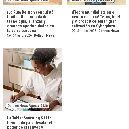
¡La Ruta Deltron conquistó
¡Fiebre mundialista en el
Iquitos!Una jornada de
centro de Lima! Teros, Intel
tecnología, alianzas y
y Microsoft celebran gran
grandes oportunidades en
activación en Cyberplaza
la selva peruana
31 julio, 2026
Deltron News
31 julio, 2026
Deltron News
Deltron News Agosto 2026
La Tablet Samsung S11 lo
tiene todo para desatar el
poder de creativos y