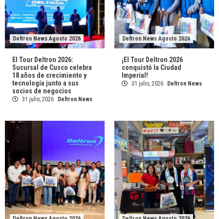
Deltron News Agosto 2026
Deltron News Agosto 2026
El Tour Deltron 2026:
¡El Tour Deltron 2026
Sucursal de Cusco celebra
conquistó la Ciudad
18 años de crecimiento y
Imperial!
tecnología junto a sus
31 julio, 2026
Deltron News
socios de negocios
31 julio, 2026
Deltron News
Deltron News Agosto 2026
Deltron News Agosto 2026