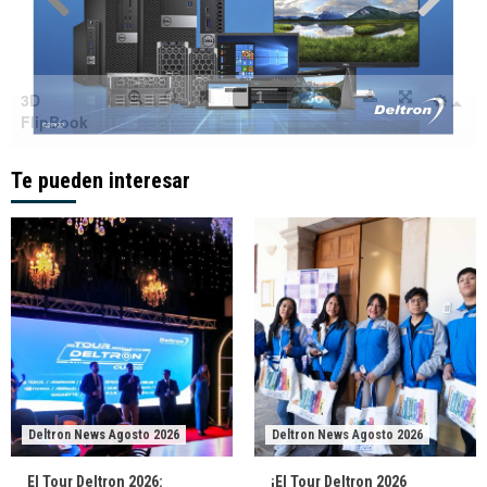
Te pueden interesar
Deltron News Agosto 2026
Deltron News Agosto 2026
El Tour Deltron 2026:
¡El Tour Deltron 2026