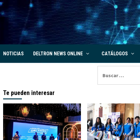
Saltar
al
contenido
NOTICIAS
DELTRON NEWS ONLINE
CATÁLOGOS
Buscar:
Te pueden interesar