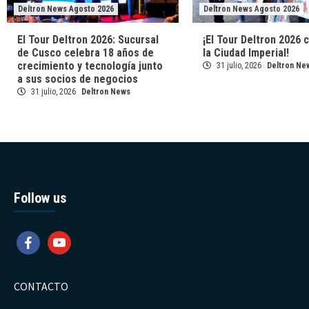
Deltron News Agosto 2026
Deltron News Agosto 2026
El Tour Deltron 2026: Sucursal
¡El Tour Deltron 2026 
de Cusco celebra 18 años de
la Ciudad Imperial!
crecimiento y tecnología junto
31 julio, 2026
Deltron Ne
a sus socios de negocios
31 julio, 2026
Deltron News
Follow us
facebook
youtube
CONTACTO