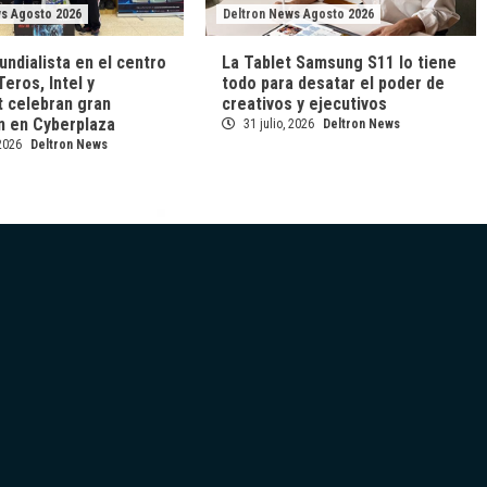
ws Agosto 2026
Deltron News Agosto 2026
undialista en el centro
La Tablet Samsung S11 lo tiene
Teros, Intel y
todo para desatar el poder de
t celebran gran
creativos y ejecutivos
n en Cyberplaza
31 julio, 2026
Deltron News
 2026
Deltron News